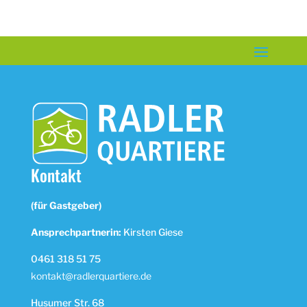
Kontakt
(für Gastgeber)
Ansprechpartnerin:
Kirsten Giese
0461 318 51 75
kontakt@radlerquartiere.de
Husumer Str. 68