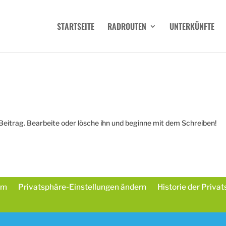
STARTSEITE
RADROUTEN
UNTERKÜNFTE
Beitrag. Bearbeite oder lösche ihn und beginne mit dem Schreiben!
um
Privatsphäre-Einstellungen ändern
Historie der Priva