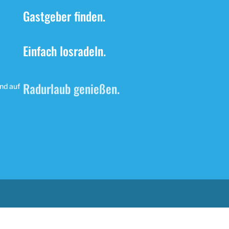
Gastgeber finden.
Einfach losradeln.
Radurlaub genießen.
nd auf