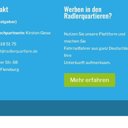
akt
Werben in den
Radlerquartieren?
astgeber)
chpartnerin:
Kirsten Giese
Nutzen Sie unsere Plattform und
machen Sie
18 51 75
Fahrradfahrer aus ganz Deutschla
t@radlerquartiere.de
Ihre
r Str. 68
Unterkunft aufmerksam.
 Flensburg
Mehr erfahren