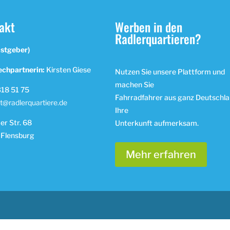
akt
Werben in den
Radlerquartieren?
astgeber)
chpartnerin:
Kirsten Giese
Nutzen Sie unsere Plattform und
machen Sie
18 51 75
Fahrradfahrer aus ganz Deutschla
t@radlerquartiere.de
Ihre
r Str. 68
Unterkunft aufmerksam.
 Flensburg
Mehr erfahren