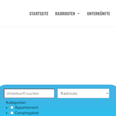
STARTSEITE
RADROUTEN
UNTERKÜNFTE
Kategorien
Appartement
Campingplatz