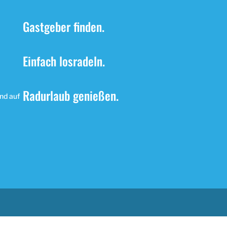
Gastgeber finden.
Einfach losradeln.
Radurlaub genießen.
nd auf