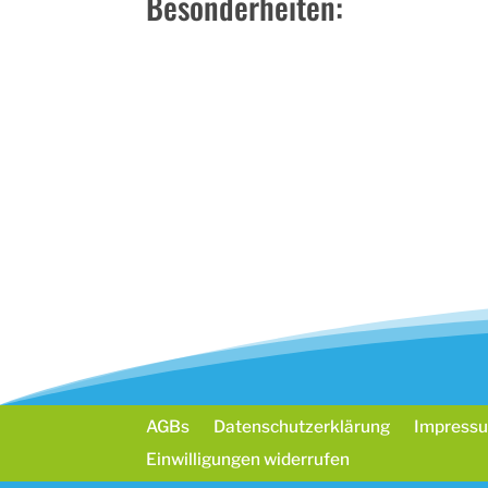
Besonderheiten:
Gemeinschaftsküche
Ochsenwe
AGBs
Datenschutzerklärung
Impress
Einwilligungen widerrufen