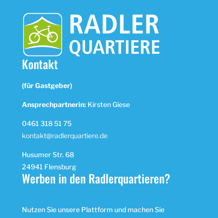
Kontakt
(für Gastgeber)
Ansprechpartnerin:
Kirsten Giese
0461 318 51 75
kontakt@radlerquartiere.de
Husumer Str. 68
24941 Flensburg
Werben in den Radlerquartieren?
Nutzen Sie unsere Plattform und machen Sie