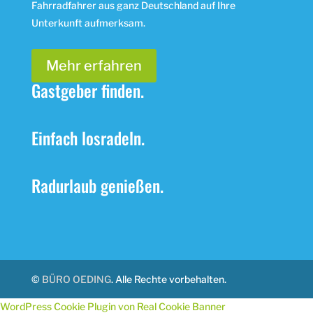
Fahrradfahrer aus ganz Deutschland auf Ihre
Unterkunft aufmerksam.
Mehr erfahren
Gastgeber finden.
Einfach losradeln.
Radurlaub genießen.
©
BÜRO OEDING
. Alle Rechte vorbehalten.
WordPress Cookie Plugin von Real Cookie Banner