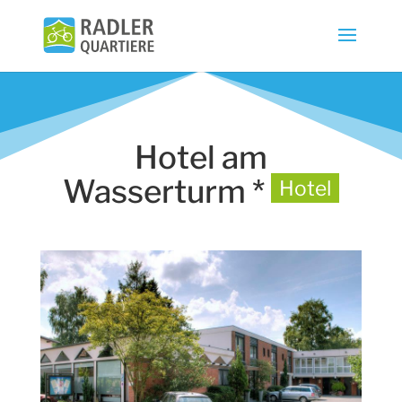
Hotel am
Wasserturm *
Hotel