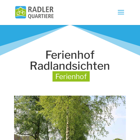
Ferienhof
Radlandsichten
Ferienhof