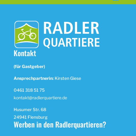
Kontakt
(für Gastgeber)
Ansprechpartnerin:
Kirsten Giese
0461 318 51 75
kontakt@radlerquartiere.de
Husumer Str. 68
24941 Flensburg
Werben in den Radlerquartieren?